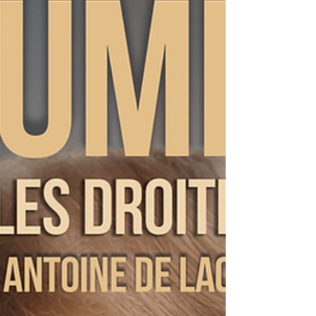
et le droit constitutionnel en université. Il a publié
Charnellement de France avec Charles Beigbeder
(Ed. Pierre-Guillaume de Roux, 2016). On
voudrait aujourd’hui faire de la laïcité une