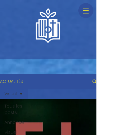
ACTUALITÉS
Visuel
Tous les
posts
Annonce
Visuel